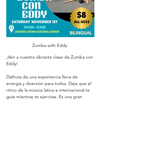
Zumba with Eddy 
¡Ven a nuestra vibrante clase de Zumba con 
Eddy! 
Disfruta de una experiencia llena de 
energía y diversión para todos. Deja que el 
ritmo de la música latina e internacional te 
guíe mientras te ejercitas. Es una gran 
manera de mantenerse en forma y de 
hacer nuevas amistades. 
¡Te esperamos pronto!
Come to our vibrant Zumba class with Eddy!