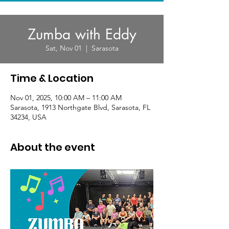
Zumba with Eddy
Sat, Nov 01
  |  
Sarasota
Time & Location
Nov 01, 2025, 10:00 AM – 11:00 AM
Sarasota, 1913 Northgate Blvd, Sarasota, FL
34234, USA
About the event