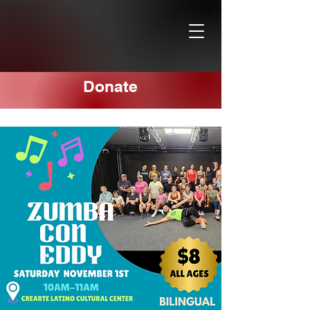
Donate