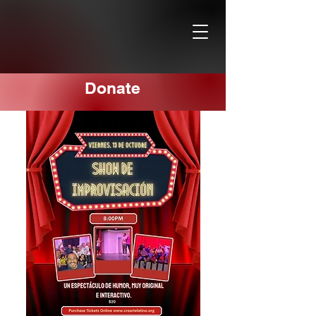
Donate