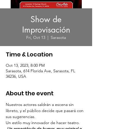
Show de
Improvisación
Fri, Oct 13
  |  
Sarasota
Time & Location
Oct 13, 2023, 8:00 PM
Sarasota, 614 Florida Ave, Sarasota, FL
34236, USA
About the event
Nuestros actores saldrán a escena sin 
libreto, y el público decide que pasará con 
sus sugerencias. 
Un estilo muy innovador de hacer teatro.  
Un espectáculo de humor, muy original e 