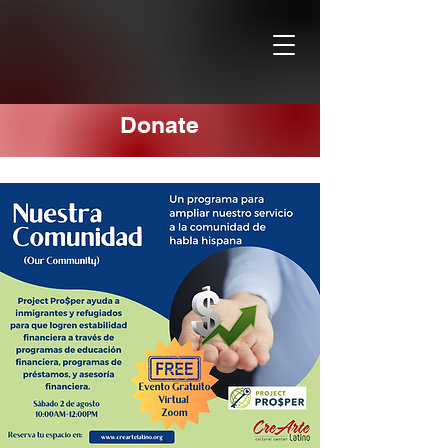
Donate