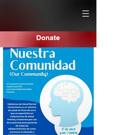
Donate