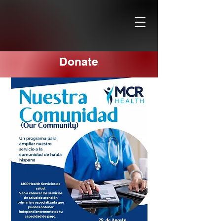
Donate