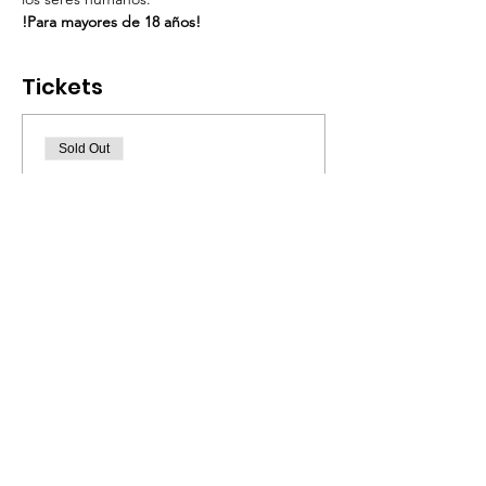
!Para mayores de 18 años!
Tickets
Sold Out
Ticket type
LA LOCURA LO CURA
con Saulo Ga
More info
Price
$30.00
This event is sold out