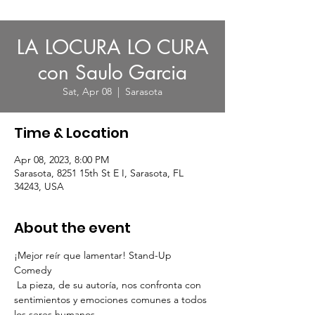
LA LOCURA LO CURA
con Saulo Garcia
Sat, Apr 08
  |  
Sarasota
Time & Location
Apr 08, 2023, 8:00 PM
Sarasota, 8251 15th St E I, Sarasota, FL
34243, USA
About the event
¡Mejor reír que lamentar! Stand-Up 
Comedy 
 La pieza, de su autoría, nos confronta con 
sentimientos y emociones comunes a todos 
los seres humanos.