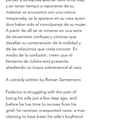
y sin tener tiempo a reponerse de su 
malestar se encuentra con una noticia 
inesperada, se le aparece en su casa quien 
dice haber sido el novio/pareja de su mujer. 
A partir de allí se ve inmerso en una serie 
de situaciones confusas y cómicas que 
desafían su comprensión de la realidad y 
de las relaciones que creía conocer. En 
medio de la confusión, creen que el 
fantasma de Julieta está presente, 
añadiendo un toque sobrenatural al caos. 
A comedy written by Román Sarmentero.
Federico is struggling with the pain of 
losing his wife just a few days ago, and 
before he has time to recover from his 
grief, he receives unexpected news: a man 
claiming to have been his wife's boyfriend 
shows up at his home. From there,…