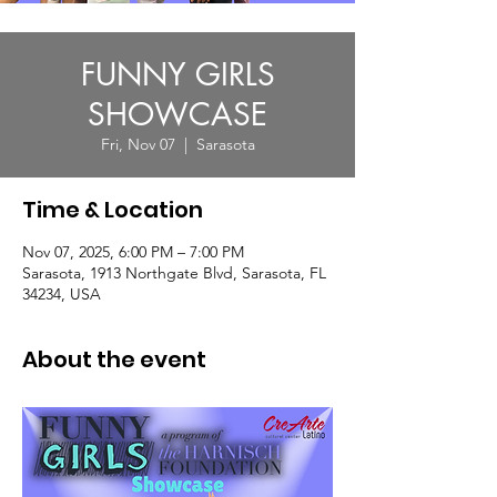
FUNNY GIRLS
SHOWCASE
Fri, Nov 07
  |  
Sarasota
Time & Location
Nov 07, 2025, 6:00 PM – 7:00 PM
Sarasota, 1913 Northgate Blvd, Sarasota, FL
34234, USA
About the event