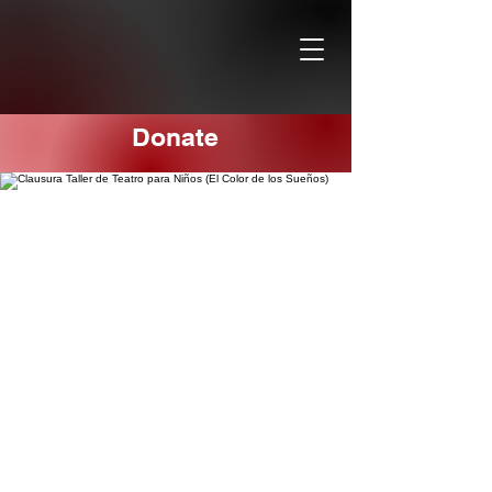
Donate