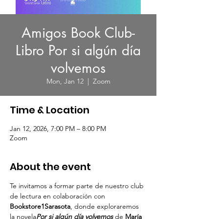
Amigos Book Club-
Libro Por si algún día
volvemos
Mon, Jan 12
  |  
Zoom
Time & Location
Jan 12, 2026, 7:00 PM – 8:00 PM
Zoom
About the event
Te invitamos a formar parte de nuestro club 
de lectura en colaboración con 
Bookstore1Sarasota
, donde exploraremos 
la novela
Por si algún día volvemos
 de 
María 