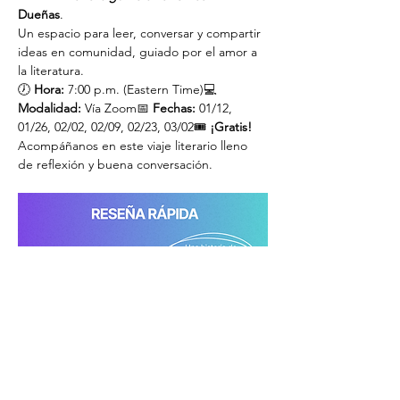
Dueñas
.
Un espacio para leer, conversar y compartir 
ideas en comunidad, guiado por el amor a 
la literatura.
🕖 
Hora:
 7:00 p.m. (Eastern Time)💻 
Modalidad:
 Vía Zoom📅 
Fechas:
 01/12, 
01/26, 02/02, 02/09, 02/23, 03/02🎟️ 
¡Gratis!
Acompáñanos en este viaje literario lleno 
de reflexión y buena conversación.