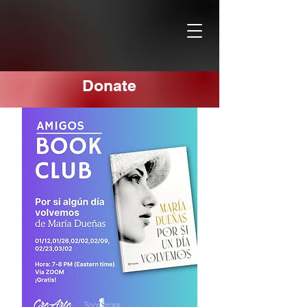
Donate