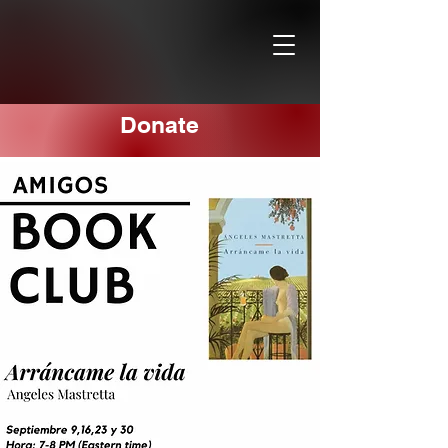
Donate