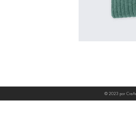
© 2023 por CreArt