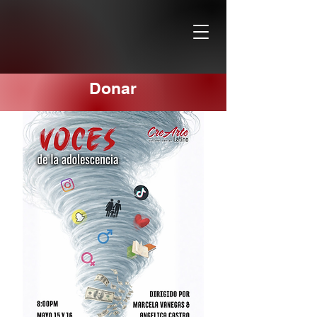
Donar