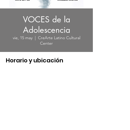
VOCES de la
Adolescencia
vie, 15 may
  |  
CreArte Latino Cultural
Center
Horario y ubicación
15 may 2026, 20:00
CreArte Latino Cultural Center, 1913
Northgate Blvd, Sarasota, FL 34234, USA
© 2023 por CreArte Latino.
Desarrollado y asegurado por
CreArte
Latino
|
Condiciones de uso
|
política