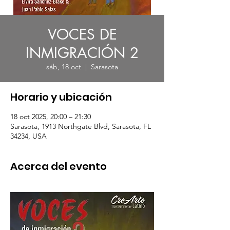
VOCES DE
INMIGRACIÓN 2
sáb, 18 oct
  |  
Sarasota
Horario y ubicación
18 oct 2025, 20:00 – 21:30
Sarasota, 1913 Northgate Blvd, Sarasota, FL
34234, USA
Acerca del evento