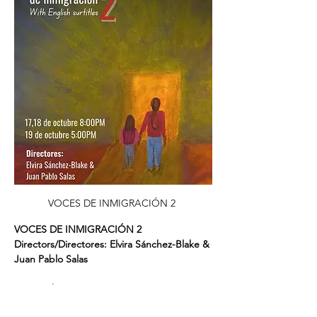
VOCES DE INMIGRACIÓN 2 
VOCES DE INMIGRACIÓN 2
Directors/Directores: Elvira Sánchez-Blake & 
Juan Pablo Salas 
Voices of Immigration 2
 presents a staged 
reading of powerful testimonies from 