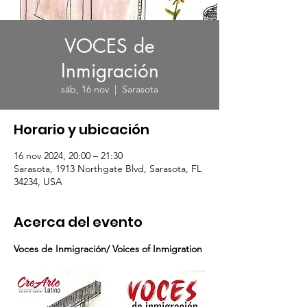
VOCES de
Inmigración
sáb, 16 nov
  |  
Sarasota
Horario y ubicación
16 nov 2024, 20:00 – 21:30
Sarasota, 1913 Northgate Blvd, Sarasota, FL
34234, USA
Acerca del evento
Voces de Inmigración/ Voices of Inmigration 