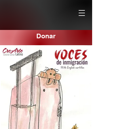
Donar