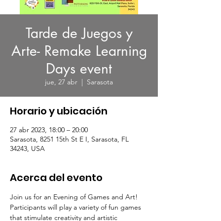
Tarde de Juegos y
Arte- Remake Learning
Days event
jue, 27 abr
  |  
Sarasota
Horario y ubicación
27 abr 2023, 18:00 – 20:00
Sarasota, 8251 15th St E I, Sarasota, FL
34243, USA
Acerca del evento
Join us for an Evening of Games and Art! 
Participants will play a variety of fun games 
that stimulate creativity and artistic 