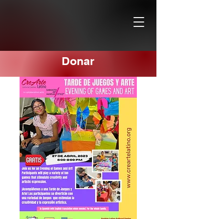
Donar