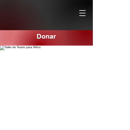
Donar