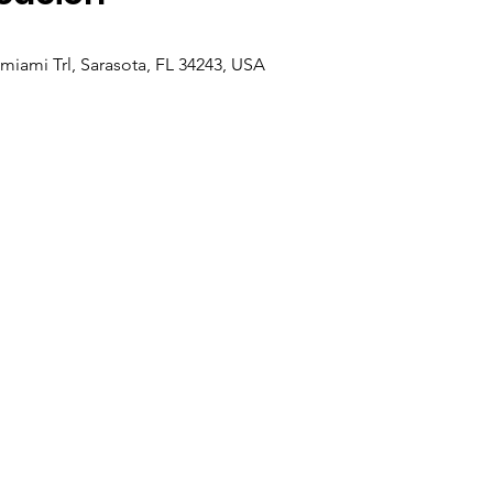
iami Trl, Sarasota, FL 34243, USA