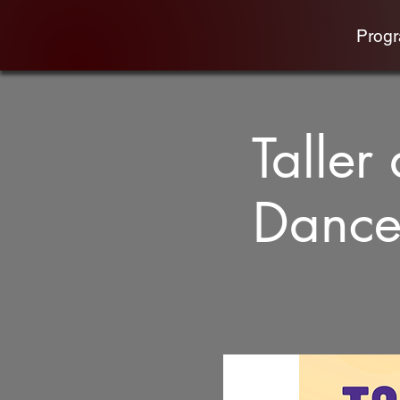
Prog
Talle
Dance