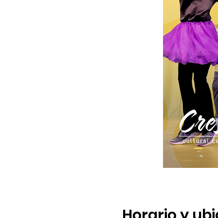
Horario y ub