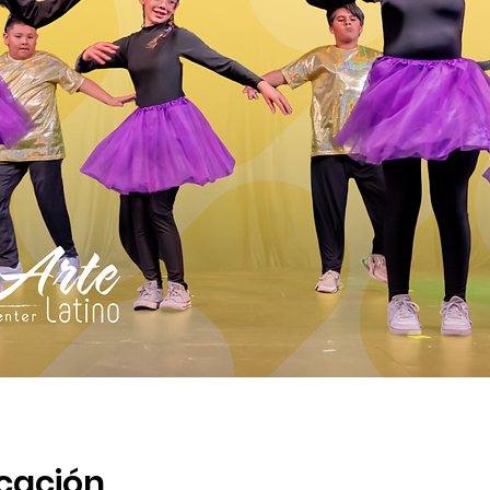
icación