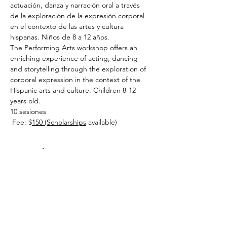
actuación, danza y narración oral a través 
de la exploración de la expresión corporal 
en el contexto de las artes y cultura 
hispanas. Niños de 8 a 12 años. 
The Performing Arts workshop offers an 
enriching experience of acting, dancing 
and storytelling through the exploration of 
corporal expression in the context of the 
Hispanic arts and culture. Children 8-12 
years old.
10 sesiones
 Fee: $
150 (Scholarships
 available)
Entradas
Entradas agotadas
Tipo de entrada
Performing Arts Workshop
for c