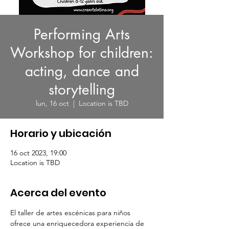
Performing Arts
Workshop for children:
acting, dance and
storytelling
lun, 16 oct
  |  
Location is TBD
Horario y ubicación
16 oct 2023, 19:00
Location is TBD
Acerca del evento
El taller de artes escénicas para niños 
ofrece una enriquecedora experiencia de 