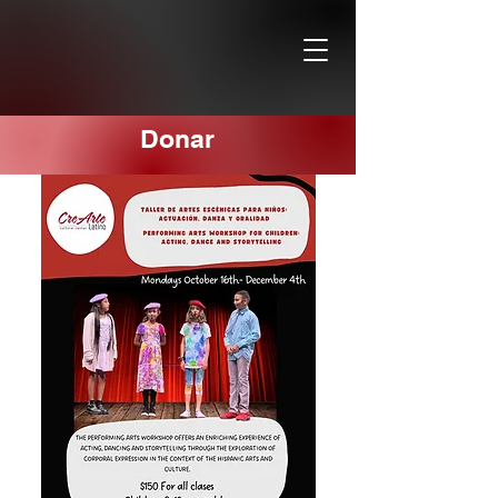
Donar