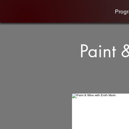
Prog
Paint 