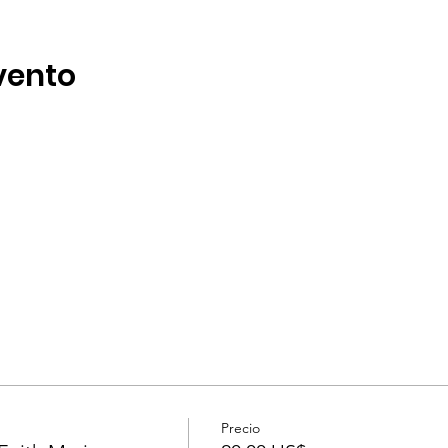
vento
Precio