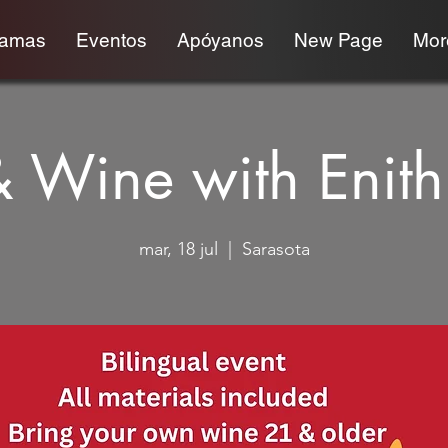
ramas
Eventos
Apóyanos
New Page
More
& Wine with Enit
mar, 18 jul
  |  
Sarasota