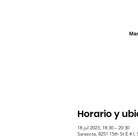
Horario y ub
18 jul 2023, 18:30 – 20:30
Sarasota, 8251 15th St E # I