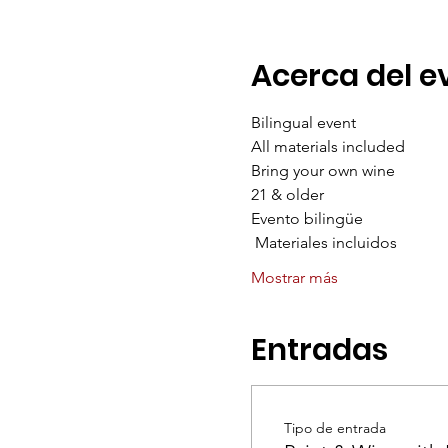
Acerca del e
Bilingual event 
All materials included  
Bring your own wine  
21 & older
Evento bilingüe
 Materiales incluidos  
Mostrar más
Entradas
Tipo de entrada