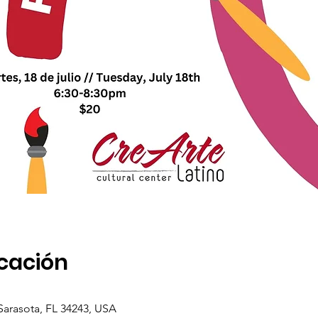
icación
, Sarasota, FL 34243, USA