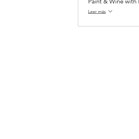
Paint & Wine with 
Leer más