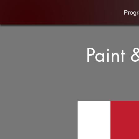
Prog
Paint 