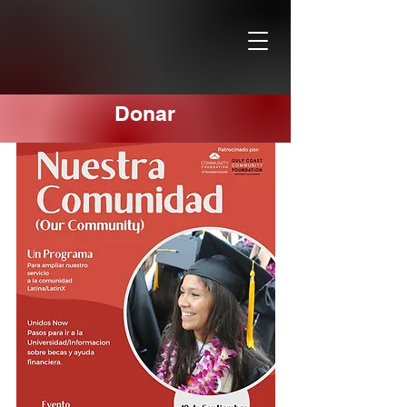
Donar