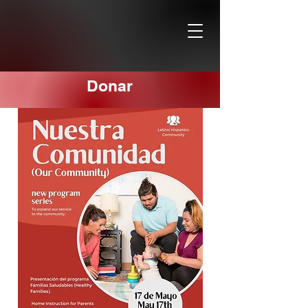
Donar