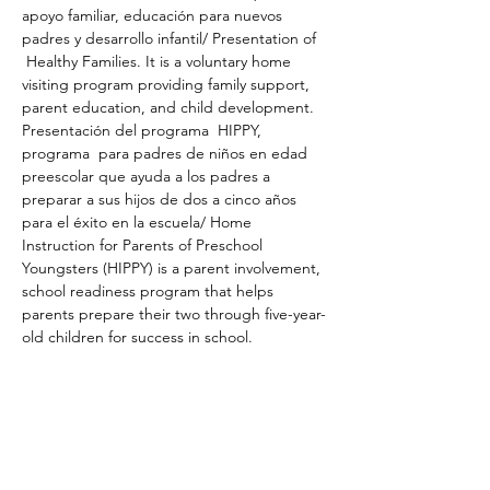
apoyo familiar, educación para nuevos 
padres y desarrollo infantil/ Presentation of 
 Healthy Families. It is a voluntary home 
visiting program providing family support, 
parent education, and child development.  
Presentación del programa  HIPPY, 
programa  para padres de niños en edad 
preescolar que ayuda a los padres a 
preparar a sus hijos de dos a cinco años 
para el éxito en la escuela/ Home 
Instruction for Parents of Preschool 
Youngsters (HIPPY) is a parent involvement, 
school readiness program that helps 
parents prepare their two through five-year-
old children for success in school.
Entradas
Venta finalizada