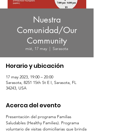
Nuestra
Comunidad/Our
Community
mié, 17 may
  |  
Sarasota
Horario y ubicación
17 may 2023, 19:00 – 20:00
Sarasota, 8251 15th St E I, Sarasota, FL
34243, USA
Acerca del evento
Presentación del programa Familias 
Saludables (Healthy Families). Programa 
voluntario de visitas domiciliarias que brinda 