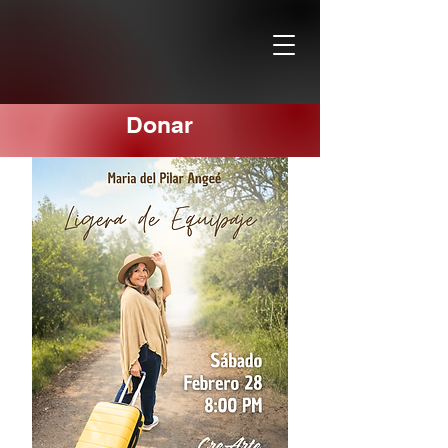
Donar