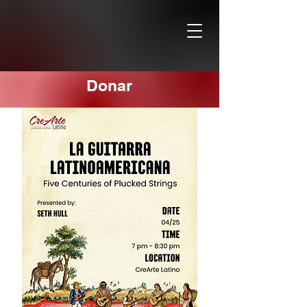
Donar