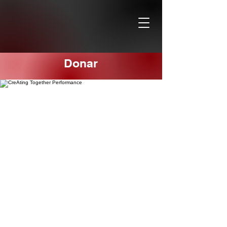
Donar