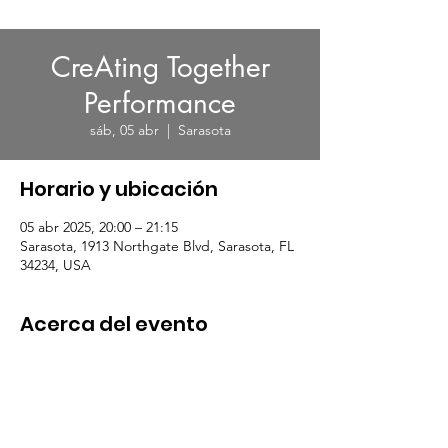
CreAting Together
Performance
sáb, 05 abr
  |  
Sarasota
Horario y ubicación
05 abr 2025, 20:00 – 21:15
Sarasota, 1913 Northgate Blvd, Sarasota, FL
34234, USA
Acerca del evento