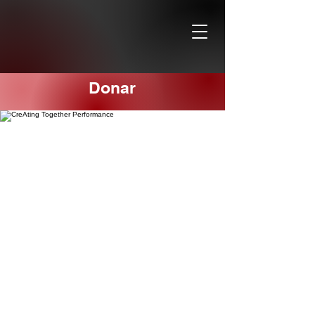
Donar