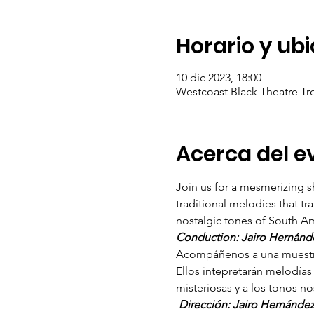
Horario y ub
10 dic 2023, 18:00
Westcoast Black Theatre Tr
Acerca del e
Join us for a mesmerizing s
traditional melodies that tr
nostalgic tones of South Am
Conduction: Jairo Hernánde
Acompáñenos a una muestra
Ellos intepretarán melodías
misteriosas y a los tonos n
 Dirección: Jairo Hernández