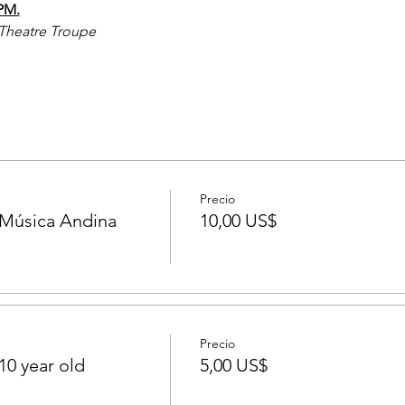
PM.
 Theatre Troupe
Precio
Música Andina
10,00 US$
Precio
10 year old
5,00 US$