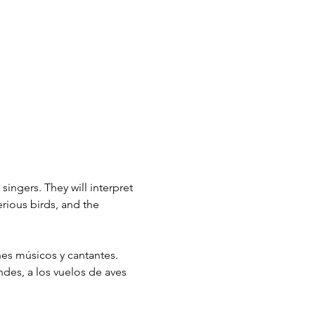
ngers. They will interpret 
rious birds, and the 
s músicos y cantantes. 
des, a los vuelos de aves 