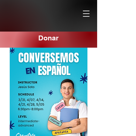
Donar