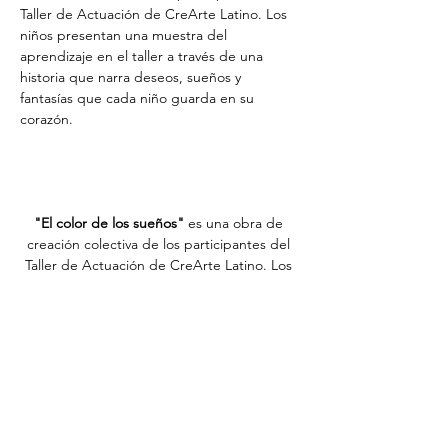
"El color de los sueños"
 es una obra de 
creación colectiva de los participantes del 
Taller de Actuación de CreArte Latino. Los 
niños presentan una muestra del 
aprendizaje en el taller a través de una 
historia que narra deseos, sueños y 
fantasías que cada niño guarda en su 
corazón.
Directores: Angélica Castro & Edward Ossa