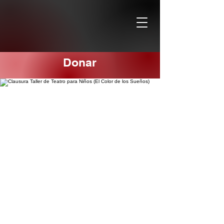
Donar