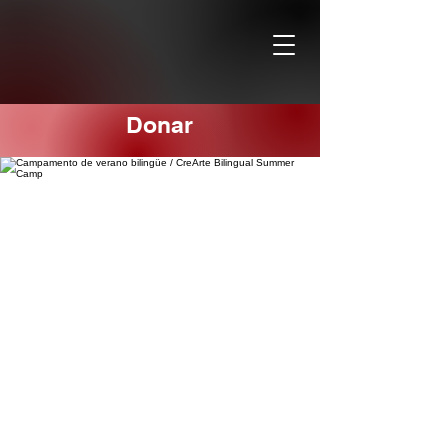
Donar