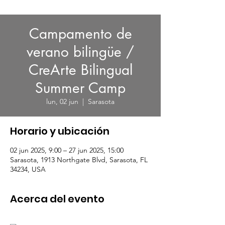
Campamento de
verano bilingüe /
CreArte Bilingual
Summer Camp
lun, 02 jun
  |  
Sarasota
Horario y ubicación
02 jun 2025, 9:00 – 27 jun 2025, 15:00
Sarasota, 1913 Northgate Blvd, Sarasota, FL
34234, USA
Acerca del evento