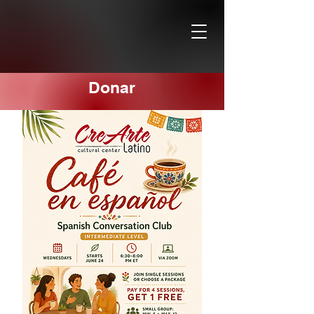
Donar