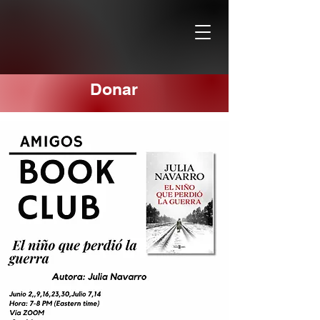
Donar