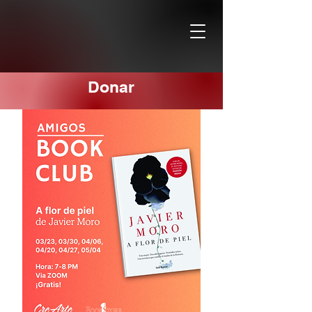
Donar