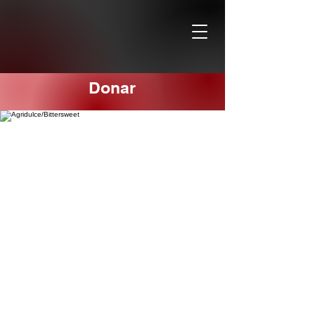
Donar