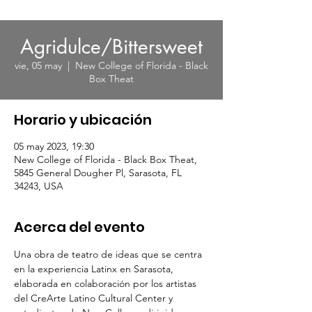
Agridulce/Bittersweet
vie, 05 may
  |  
New College of Florida - Black
Box Theat
Horario y ubicación
05 may 2023, 19:30
New College of Florida - Black Box Theat,
5845 General Dougher Pl, Sarasota, FL
34243, USA
Acerca del evento
Una obra de teatro de ideas que se centra 
en la experiencia Latinx en Sarasota, 
elaborada en colaboración por los artistas 
del CreArte Latino Cultural Center y 