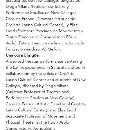
estudiantes de New College, dirigida por 
Diego Villada (Profesor de Teatro y 
Performance Studies en New College), 
Carolina Franco (Directora Artística de 
CreArte Latino Cultural Center),  y Eliza 
Ladd (Profesora Asociada de Movimiento y 
Teatro Físico en el Conservatorio FSU / 
Asolo). Este proyecto está financiado por la 
Fundación Andrew W. Mellon.  
Una obra bilingüe.   
A devised theater performance centering 
the Latinx experience in Sarasota crafted in 
collaboration by the artists of CreArte 
Latino Cultural Center and students of New 
College, directed by Diego Villada 
(Assistant Professor of Theatre and 
Performance Studies at New College), 
Carolina Franco (Artistic Director of CreArte 
Latino Cultural Center), and Eliza Ladd 
(Associate Professor of Movement and 
Physical Theater at the FSU / Asolo 
Conservatory). Agridulce…