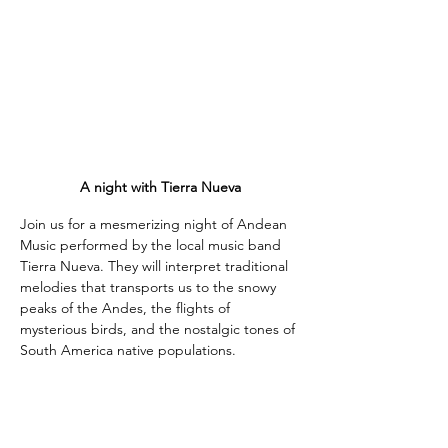
A night with Tierra Nueva
Join us for a mesmerizing night of Andean 
Music performed by the local music band 
Tierra Nueva. They will interpret traditional 
melodies that transports us to the snowy 
peaks of the Andes, the flights of 
mysterious birds, and the nostalgic tones of 
South America native populations. 
Acompáñenos en una noche memorable 
de música andina intepretada por el grupo 
musical local Tierra Nueva. Intepretarán 