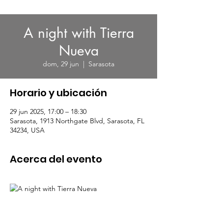
A night with Tierra
Nueva
dom, 29 jun
  |  
Sarasota
Horario y ubicación
29 jun 2025, 17:00 – 18:30
Sarasota, 1913 Northgate Blvd, Sarasota, FL
34234, USA
Acerca del evento