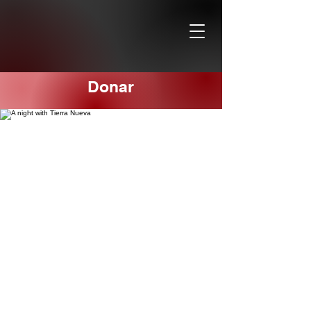
Donar