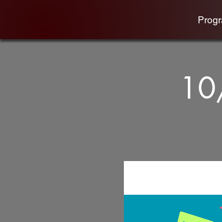
Prog
10