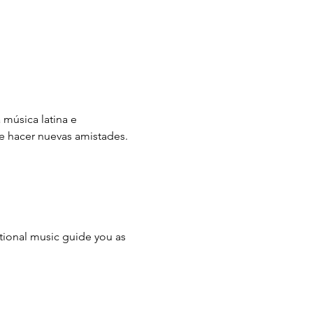
 música latina e 
de hacer nuevas amistades. 
ational music guide you as 