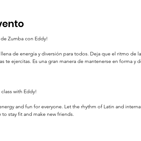
vento
se de Zumba con Eddy! 
llena de energía y diversión para todos. Deja que el ritmo de la
ras te ejercitas. Es una gran manera de mantenerse en forma y 
class with Eddy!
energy and fun for everyone. Let the rhythm of Latin and intern
y to stay fit and make new friends.