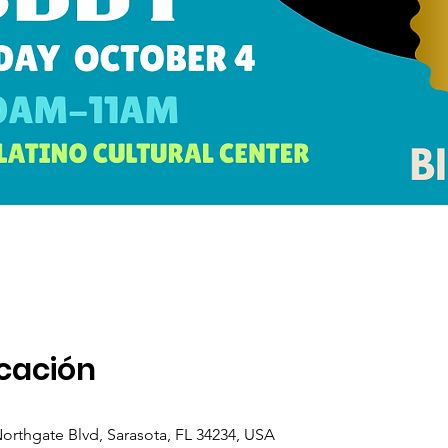
icación
orthgate Blvd, Sarasota, FL 34234, USA