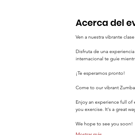
Acerca del e
Ven a nuestra vibrante cla
Disfruta de una experiencia 
internacional te guíe mient
¡Te esperamos pronto!
Come to our vibrant Zumba 
Enjoy an experience full of 
you exercise. It's a great wa
We hope to see you soon!
Mostrar más