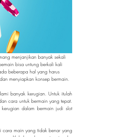
emang menjanjikan banyak sekali 
main bisa untung berkali kali 
ada beberapa hal yang harus 
n dan menyiapkan konsep bermain.
mi banyak kerugian. Untuk itulah 
n cara untuk bermain yang tepat. 
kerugian dalam bermain judi slot 
i cara main yang tidak benar yang 