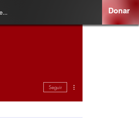
Donar
...
Más acciones
Seguir