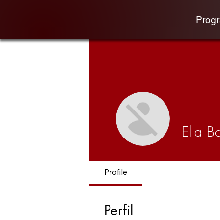
Prog
Ella Ba
Profile
Perfil