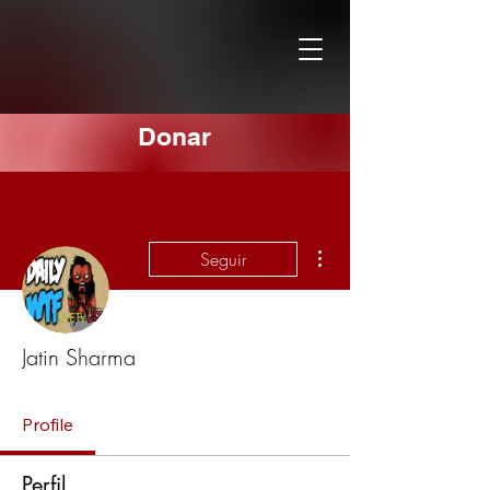
Donar
Más acciones
Seguir
Jatin Sharma
Profile
Perfil