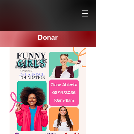
Donar