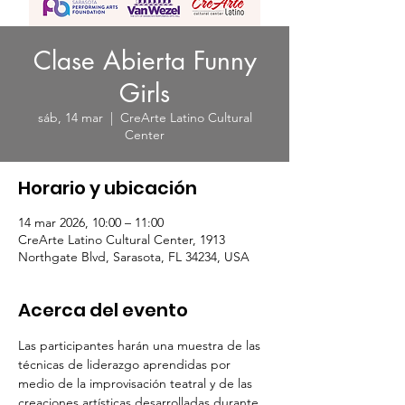
Clase Abierta Funny
Girls
sáb, 14 mar
  |  
CreArte Latino Cultural
Center
Horario y ubicación
14 mar 2026, 10:00 – 11:00
CreArte Latino Cultural Center, 1913
Northgate Blvd, Sarasota, FL 34234, USA
Acerca del evento
Las participantes harán una muestra de las 
técnicas de liderazgo aprendidas por 
medio de la improvisación teatral y de las 
creaciones artísticas desarrolladas durante 